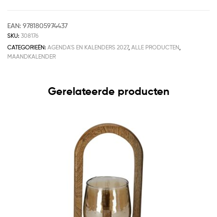
EAN:
9781805974437
SKU:
308176
CATEGORIEËN:
AGENDA'S EN KALENDERS 2027
,
ALLE PRODUCTEN
,
MAANDKALENDER
Gerelateerde producten