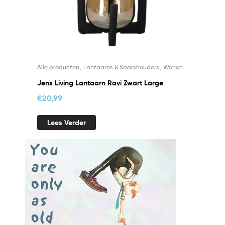
,
,
Alle producten
Lantaarns & Kaarshouders
Wonen
Jens Living Lantaarn Ravi Zwart Large
€
20,99
Lees Verder