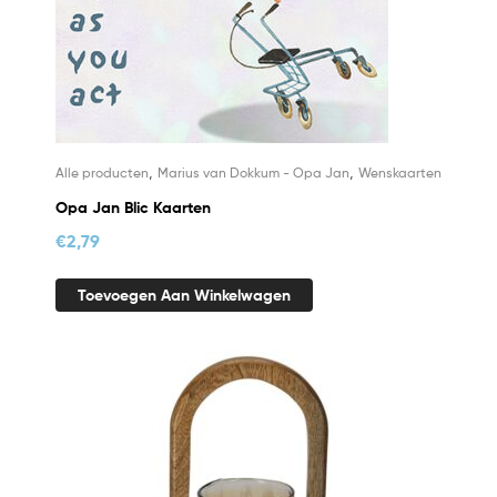
,
,
Alle producten
Marius van Dokkum - Opa Jan
Wenskaarten
Opa Jan Blic Kaarten
€
2,79
Toevoegen Aan Winkelwagen