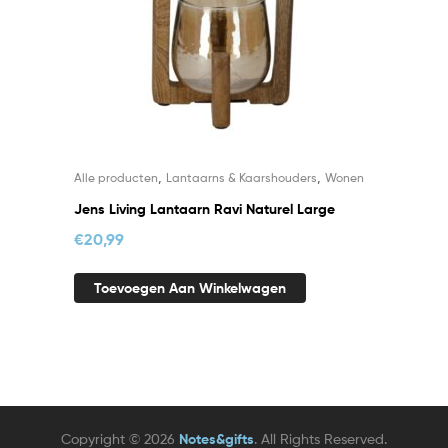
,
,
Alle producten
Lantaarns & Kaarshouders
Wonen
Jens Living Lantaarn Ravi Naturel Large
€
20,99
Toevoegen Aan Winkelwagen
Copyright © 2026
Notes&gifts
. All Rights Reserved.