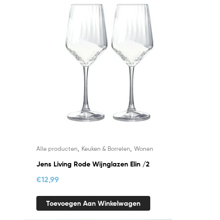
,
,
Alle producten
Keuken & Borrelen
Wonen
Jens Living Rode Wijnglazen Elin /2
€
12,99
Toevoegen Aan Winkelwagen