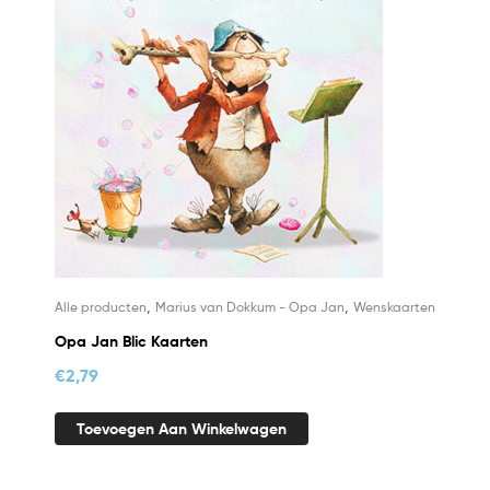
,
,
Alle producten
Marius van Dokkum - Opa Jan
Wenskaarten
Opa Jan Blic Kaarten
€
2,79
Toevoegen Aan Winkelwagen